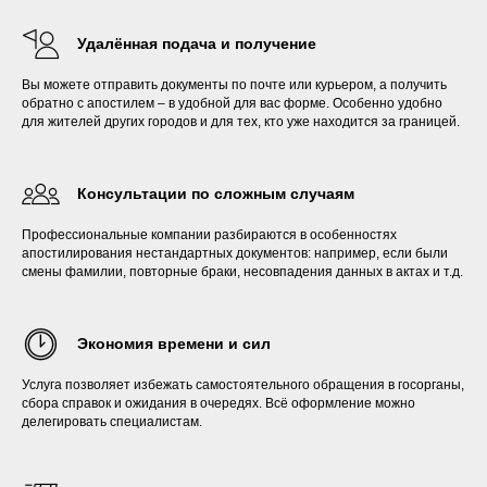
Удалённая подача и получение
Вы можете отправить документы по почте или курьером, а получить
обратно с апостилем – в удобной для вас форме. Особенно удобно
для жителей других городов и для тех, кто уже находится за границей.
Консультации по сложным случаям
Профессиональные компании разбираются в особенностях
апостилирования нестандартных документов: например, если были
смены фамилии, повторные браки, несовпадения данных в актах и т.д.
Экономия времени и сил
Услуга позволяет избежать самостоятельного обращения в госорганы,
сбора справок и ожидания в очередях. Всё оформление можно
делегировать специалистам.